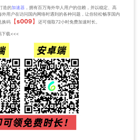
人打造的
加速器
，拥有百万海外华人用户的信赖，并以稳定、高
海外用户在访问国内网络时遇到的各种问题，让你轻松畅享国内
【
s009
】
兑换码
还可领取72小时免费加速时长。
下载<<<