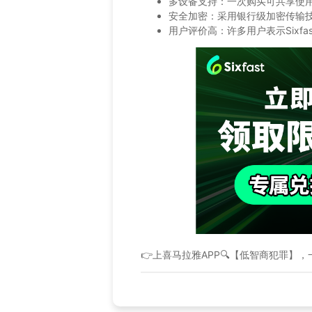
多设备支持：一次购买可共享使
安全加密：采用银行级加密传输
用户评价高：许多用户表示Sixf
👉上喜马拉雅APP🔍【低智商犯罪】