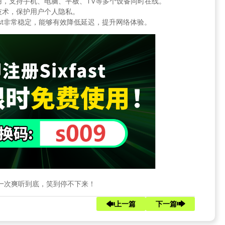
用，支持手机、电脑、平板、TV等多个设备同时在线。
技术，保护用户个人隐私。
ast非常稳定，能够有效降低延迟，提升网络体验。
，一次爽听到底，笑到停不下来！
上一篇
下一篇