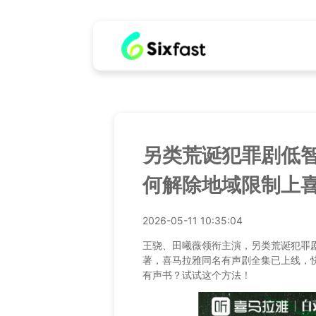
另类荒诞犯罪剧低
何解除地域限制上
2026-05-11 10:35:04
王骁、田曦薇领衔主演，另类荒诞犯罪
著，喜马拉雅同名有声剧全集已上线，
有声书？试试这个方法！