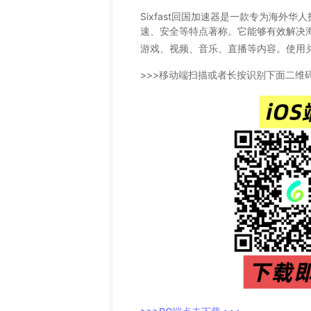
Sixfast回国加速器是一款专为海外华
速、安全等特点著称。它能够有效解决
游戏、视频、音乐、直播等内容。使用
>>>移动端扫描或者长按识别下面二维码