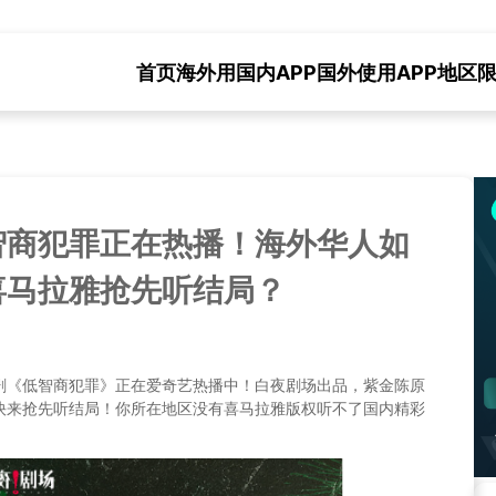
首页
海外用国内APP
国外使用APP地区
智商犯罪正在热播！海外华人如
喜马拉雅抢先听结局？
剧《低智商犯罪》正在爱奇艺热播中！白夜剧场出品，紫金陈原
快来抢先听结局！你所在地区没有喜马拉雅版权听不了国内精彩