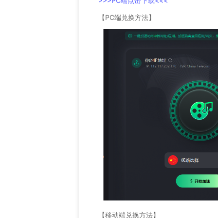
>>>PC端点击下载<<<
【PC端兑换方法】
【移动端兑换方法】