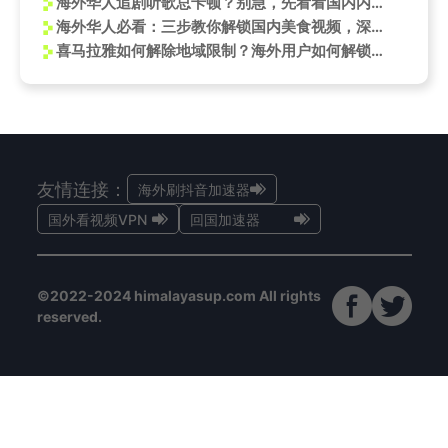
海外华人追剧听歌总卡顿？别急，先看看国内内容创作者如何玩转平台
海外华人必看：三步教你解锁国内美食视频，深夜烤鱼不再只能眼馋
喜马拉雅如何解除地域限制？海外用户如何解锁国内音频资源
友情连接：
海外刷抖音加速器
国外看视频VPN
回国加速器
©2022-2024 himalayasup.com All rights
reserved.