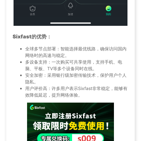
Sixfast的优势：
全球多节点部署：智能选择最优线路，确保访问国内
网络时的高速与稳定。
多设备支持：一次购买可共享使用，支持手机、电
脑、平板、TV等多个设备同时在线。
安全加密：采用银行级加密传输技术，保护用户个人
隐私。
用户评价高：许多用户表示Sixfast非常稳定，能够有
效降低延迟，提升网络体验。