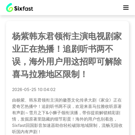
杨紫韩东君领衔主演电视剧家
业正在热播！追剧听书两不
误，海外用户用这招即可解除
喜马拉雅地区限制！
2026-05-25 10:04:02
由杨紫、韩东君领衔主演的徽墨文化传承大剧《家业》正在
爱奇艺热播中！追剧听书两不误，欢迎来喜马拉雅收听原著
有声剧～雪月之下&小狮子领衔演播，带你提前解锁精彩剧
情，发掘原著里隐藏的细节彩蛋！海外的用户也别着急，
Sixfast回国影音加速器助你轻松破除地域限制，流畅无阻收
听国内有声剧！