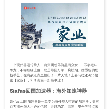
一个现代非遗传承人，魂穿明朝落魄墨商幺女……不靠宅斗
争宠，不靠姻缘上位，硬是靠搓灯草、烧松烟、捶墨锭的硬
核手艺，在商战江湖里捶出了一片天地！上喜马拉雅App搜
索【家业】，和李贞娘一起搞事业！
Sixfas回国加速器：海外加速神器
Sixfast回国加速器是一款专为海外华人打造的加速器，拥有
百万海外华人用户的信赖，并以稳定、高速、安全等特点著