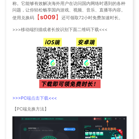
称。它能够有效解决海外用户在访问国内网络时遇到的各种
问题，让你轻松畅享国内游戏、视频、音乐、直播等内容。
【
s009
】
使用兑换码
还可领取72小时免费加速时长。
>>>移动端扫描或者长按识别下面二维码下载<<<
>>>PC端点击下载<<<
【PC端兑换方法】