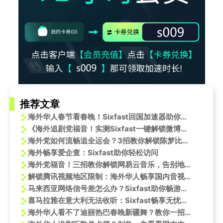
推荐文章
海外华人春节看春晚！Sixfast回国加速器助你畅享无界娱乐
《海外追剧党福音！实测Sixfast一键解锁微博、爱奇艺等国内平台》
海外党如何流畅追全运会？3招教你解锁陈梦比赛无压力！
海外畅享爱企查：Sixfast助你轻松访问
海外党福音！三招教你解锁网易云音乐，告别地区限制与卡顿烦恼
解锁腾讯视频地区限制：海外华人畅享国内音视频的终极指南
马来西亚网络信号差怎么办？Sixfast助你畅游网络
喜马拉雅在意大利无法收听：Sixfast畅享无忧网络体验
海外华人看不了迪丽热巴春晚新疆舞？教你一招解决播放限制