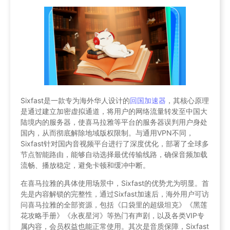
Sixfast是一款专为海外华人设计的
回国加速器
，其核心原理
是通过建立加密虚拟通道，将用户的网络流量转发至中国大
陆境内的服务器，使喜马拉雅等平台的服务器误判用户身处
国内，从而彻底解除地域版权限制。与通用VPN不同，
Sixfast针对国内音视频平台进行了深度优化，部署了全球多
节点智能路由，能够自动选择最优传输线路，确保音频加载
流畅、播放稳定，避免卡顿和缓冲中断。
在喜马拉雅的具体使用场景中，Sixfast的优势尤为明显。首
先是内容解锁的完整性，通过Sixfast加速后，海外用户可访
问喜马拉雅的全部资源，包括《口袋里的超级坦克》《黑莲
花攻略手册》《永夜星河》等热门有声剧，以及各类VIP专
属内容，会员权益也能正常使用。其次是音质保障，Sixfast