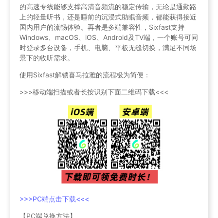
的高速专线能够支撑高清音频流的稳定传输，无论是通勤路
上的轻量听书，还是睡前的沉浸式助眠音频，都能获得接近
国内用户的流畅体验。再者是多端兼容性，Sixfast支持
Windows、macOS、iOS、Android及TV端，一个账号可同
时登录多台设备，手机、电脑、平板无缝切换，满足不同场
景下的收听需求。
使用Sixfast解锁喜马拉雅的流程极为简便：
>>>移动端扫描或者长按识别下面二维码下载<<<
>>>PC端点击下载<<<
【PC端兑换方法】