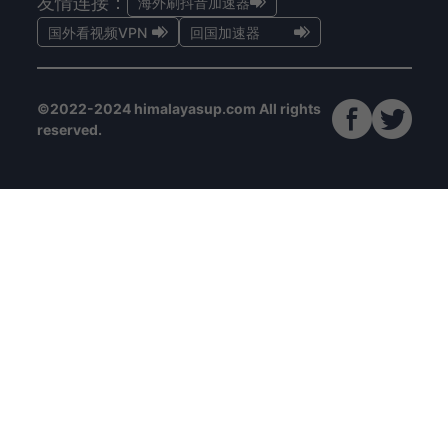
友情连接：
海外刷抖音加速器
国外看视频VPN
回国加速器
©2022-2024 himalayasup.com All rights
reserved.