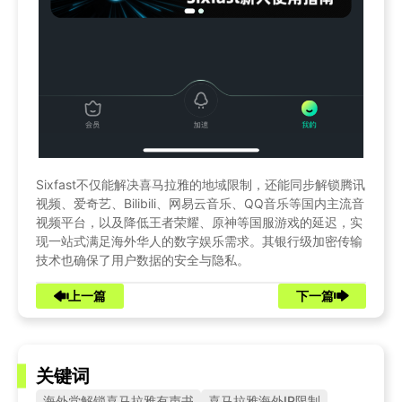
Sixfast不仅能解决喜马拉雅的地域限制，还能同步解锁腾讯
视频、爱奇艺、Bilibili、网易云音乐、QQ音乐等国内主流音
视频平台，以及降低王者荣耀、原神等国服游戏的延迟，实
现一站式满足海外华人的数字娱乐需求。其银行级加密传输
技术也确保了用户数据的安全与隐私。
上一篇
下一篇
关键词
海外党解锁喜马拉雅有声书
喜马拉雅海外IP限制