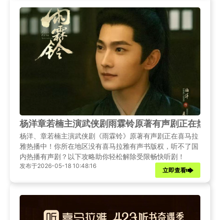
杨洋章若楠主演武侠剧雨霖铃原著有声剧正在热播
杨洋、章若楠主演武侠剧《雨霖铃》原著有声剧正在喜马拉
雅热播中！你所在地区没有喜马拉雅有声书版权，听不了国
内热播有声剧？以下攻略助你轻松解除受限畅快听剧！
发布于2026-05-18 10:48:16
立即查看