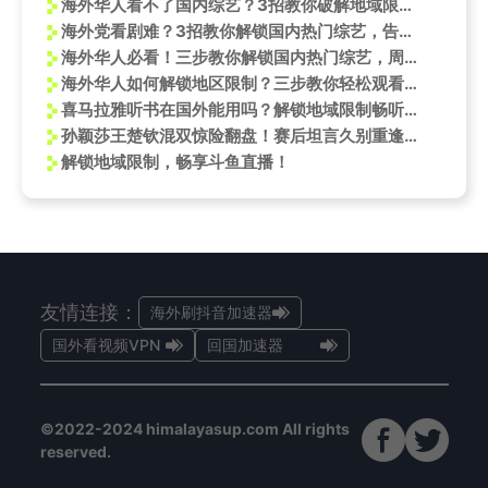
海外华人看不了国内综艺？3招教你破解地域限制，轻松追《中国好医生》
海外党看剧难？3招教你解锁国内热门综艺，告别卡顿与地区限制！
海外华人必看！三步教你解锁国内热门综艺，周深新歌《天海一心》不再错过
海外华人如何解锁地区限制？三步教你轻松观看王楚钦WTT精彩对决
喜马拉雅听书在国外能用吗？解锁地域限制畅听音频
孙颖莎王楚钦混双惊险翻盘！赛后坦言久别重逢成关键，海外华人如何流畅观看比赛回放？
解锁地域限制，畅享斗鱼直播！
友情连接：
海外刷抖音加速器
国外看视频VPN
回国加速器
©2022-2024 himalayasup.com All rights
reserved.