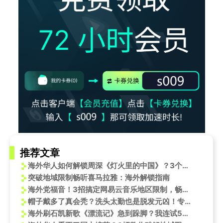
推荐文章
海外华人如何解锁周深《灯火里的中国》？3个方法告别地区限制烦恼
突破地域限制畅听喜马拉雅：海外解锁指南
海外党福音！3招搞定网易云音乐地区限制，畅听中文说唱新歌无压力
帽子戴多了真会秃？洗头太勤也是脱发元凶！专家教你正确护发
海外刷石凯新歌《漂流记》急到跺脚？我连试5个方法终于搞定汽水音乐限制