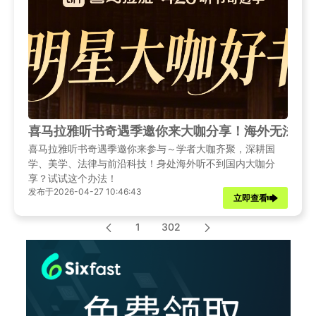
喜马拉雅听书奇遇季邀你来大咖分享！海外无法使用
喜马拉雅听书奇遇季邀你来参与～学者大咖齐聚，深耕国
学、美学、法律与前沿科技！身处海外听不到国内大咖分
享？试试这个办法！
发布于2026-04-27 10:46:43
立即查看
1
302