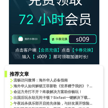
推荐文章
流畅访问微博：海外华人必备指南
海外华人如何解锁王菲新歌《世界赠予我的》？这份教程请收好！
命运方舟打不开？终极解决方案助你畅玩！
出国后玩永劫无间卡顿？Sixfast一键解决下载和延迟问题！
午夜凶杀俱乐部开启抢先体验，与好友展开惊险刺激的捉迷藏对决