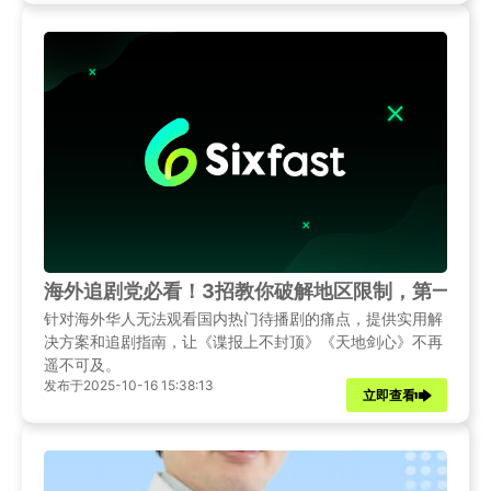
海外追剧党必看！3招教你破解地区限制，第一时
针对海外华人无法观看国内热门待播剧的痛点，提供实用解
决方案和追剧指南，让《谍报上不封顶》《天地剑心》不再
遥不可及。
发布于2025-10-16 15:38:13
立即查看