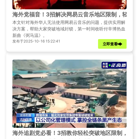
海外党福音！3招解决网易云音乐地区限制，轻松
本文针对海外华人无法使用网易云音乐的问题，提供实用解
决方案，帮助大家突破地域封锁，第一时间收听付辛博热血
新曲《弼马温》。
发布于2025-10-16 15:22:41
立即查看
海外追剧党必看！3招教你轻松突破地区限制，告