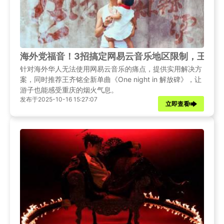
海外党福音！3招搞定网易云音乐地区限制，王齐铭新歌《
针对海外华人无法使用网易云音乐的痛点，提供实用解决方
案，同时推荐王齐铭全新单曲《One night in 解放碑》，让
游子也能感受重庆的烟火气息。
发布于2025-10-16 15:27:07
立即查看