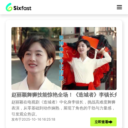
赵丽颖舞狮技能惊艳全场！《造城者》李镇长角色
赵丽颖在电视剧《造城者》中化身李镇长，挑战高难度舞狮
表演，从零基础到动作娴熟，展现了角色的干劲与力量感，
引发观众热议。
发布于2025-10-16 16:25:18
立即查看