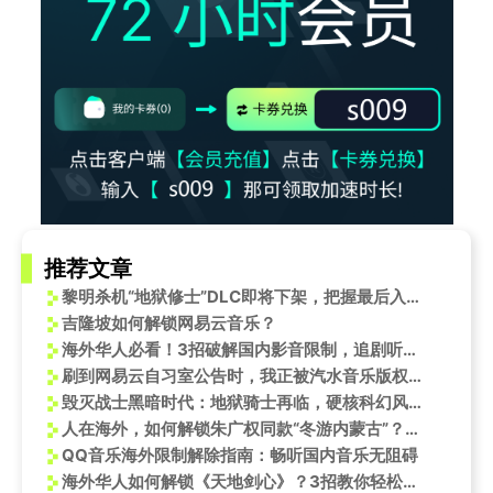
推荐文章
黎明杀机“地狱修士”DLC即将下架，把握最后入手机会！
吉隆坡如何解锁网易云音乐？
海外华人必看！3招破解国内影音限制，追剧听歌不再卡顿
刷到网易云自习室公告时，我正被汽水音乐版权限制逼疯——海外党的音乐焦虑，谁懂啊？
毁灭战士黑暗时代：地狱骑士再临，硬核科幻风席卷而来
人在海外，如何解锁朱广权同款“冬游内蒙古”？这份攻略请收好！
QQ音乐海外限制解除指南：畅听国内音乐无阻碍
海外华人如何解锁《天地剑心》？3招教你轻松追剧听歌无阻碍