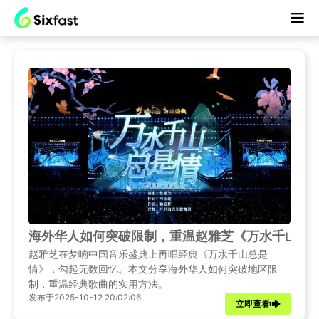
海外华人如何突破限制，重温赵雅芝《万水千山总
赵雅芝在梦响中国音乐盛典上再唱经典《万水千山总是
情》，勾起无数回忆。本文分享海外华人如何突破地区限
制，重温经典歌曲的实用方法。
发布于2025-10-12 20:02:06
立即查看