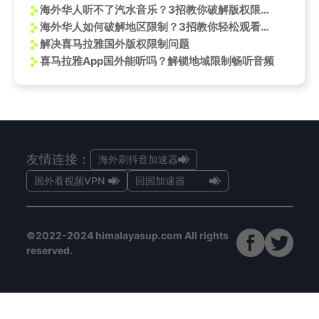
海外华人听不了汽水音乐？3招教你破解版权限制，追星不再难
海外华人如何破解地区限制？3招教你轻松观看《AI让杭州开满鲜花》等国内热门内容
解决喜马拉雅国外版权限制问题
喜马拉雅App国外能听吗？解锁地域限制畅听音频
友情连接：
海外刷抖音加速器
国外看视频VPN
回国加速器
©2022-2024 himalayasup.com All rights
reserved.