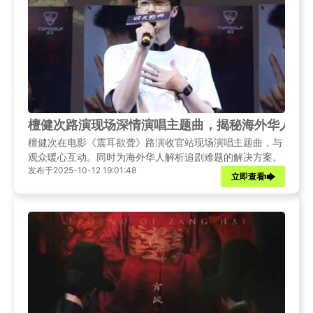
檀健次路演现场深情演唱主题曲，揭秘海外华人如
檀健次在电影《震耳欲聋》路演收官站现场演唱主题曲，与
观众暖心互动。同时为海外华人解析追剧难题的解决方案。
发布于2025-10-12 19:01:48
立即查看