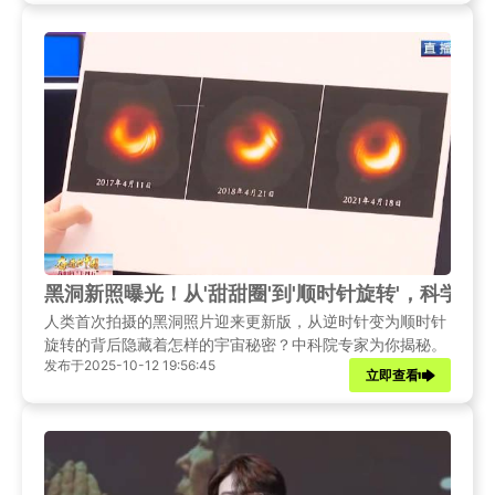
黑洞新照曝光！从'甜甜圈'到'顺时针旋转'，科学家
人类首次拍摄的黑洞照片迎来更新版，从逆时针变为顺时针
旋转的背后隐藏着怎样的宇宙秘密？中科院专家为你揭秘。
发布于2025-10-12 19:56:45
立即查看