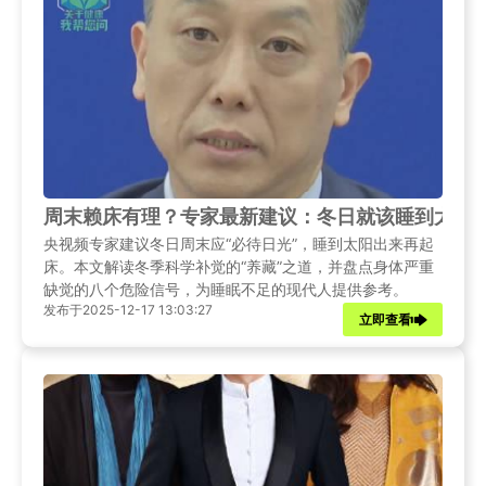
周末赖床有理？专家最新建议：冬日就该睡到太阳
央视频专家建议冬日周末应“必待日光”，睡到太阳出来再起
床。本文解读冬季科学补觉的“养藏”之道，并盘点身体严重
缺觉的八个危险信号，为睡眠不足的现代人提供参考。
发布于2025-12-17 13:03:27
立即查看