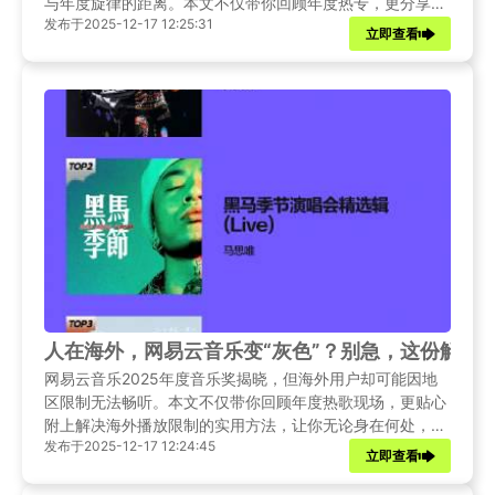
与年度旋律的距离。本文不仅带你回顾年度热专，更分享实
发布于2025-12-17 12:25:31
用技巧，轻松解决播放卡顿、歌词不同步难题。
立即查看
人在海外，网易云音乐变“灰色”？别急，这份解锁
网易云音乐2025年度音乐奖揭晓，但海外用户却可能因地
区限制无法畅听。本文不仅带你回顾年度热歌现场，更贴心
附上解决海外播放限制的实用方法，让你无论身在何处，都
发布于2025-12-17 12:24:45
能同步国内音乐潮流。
立即查看