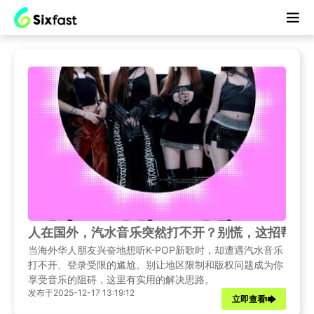
人在国外，汽水音乐突然打不开？别慌，这招帮你
当海外华人朋友兴奋地想听K-POP新歌时，却遭遇汽水音乐
打不开、登录受限的尴尬。别让地区限制和版权问题成为你
享受音乐的阻碍，这里有实用的解决思路。
发布于2025-12-17 13:19:12
立即查看