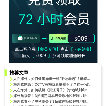
推荐文章
人在海外，如何像李泽田一样“不做单选”？解锁国内影视综艺的正确姿势
海外党别急！CCTV黄梅戏直播看不了？这份“破墙”指南请收好
人在海外，如何破解《川江号子》的“地域封印”？谭维维这一嗓子的震撼，别让网络延迟给耽误了！
海外党福音！3招搞定网易云音乐地区限制，听《爱情讯息》不再卡顿
海外党看不了中秋晚会？3招教你轻松解锁地区限制，和国内同步追星！