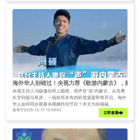
海外华人别错过！央视力荐《歌游内蒙古》，教你
央视主持人冯硕邀你闭上眼睛，用声音“游”内蒙古。从苍鹰
长空到骏马草原，一场前所未有的听觉盛宴即将开启。海外
华人如何同步观看央视频特别节目？本文为你揭秘。
发布于2025-12-17 13:09:02
立即查看