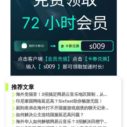
推荐文章
海外党福音！3招搞定网易云音乐地区限制，从此听歌不再卡顿
印尼泰国网络延迟高？Sixfast助你畅游无阻！
刷到表弟在海外打不开国服游戏崩溃的聊天记录，我才明白：乡愁原来是一道网络延迟的墙
如何解决公主连结国服延迟高问题？
海外华人如何解锁网易云音乐？3招解决田栩宁新歌《光焰》无法播放难题