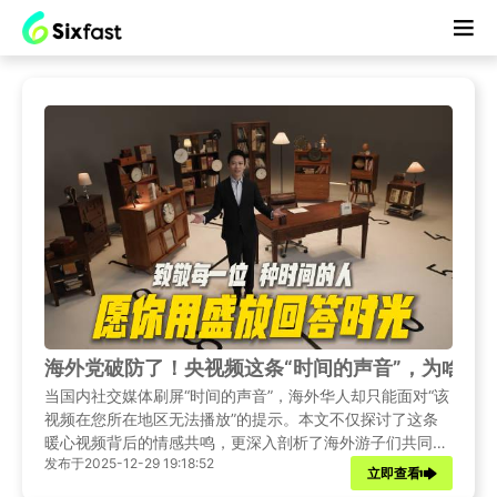
海外党破防了！央视频这条“时间的声音”，为啥我
当国内社交媒体刷屏“时间的声音”，海外华人却只能面对“该
视频在您所在地区无法播放”的提示。本文不仅探讨了这条
暖心视频背后的情感共鸣，更深入剖析了海外游子们共同的
发布于2025-12-29 19:18:52
技术困境与乡愁。
立即查看