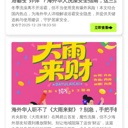
浴霸变“炸弹”？海外华人洗澡安全指南，这三点千
冬季洗澡离不开浴霸，但不当使用竟有爆炸风险！本文结合
国内热点，为海外华人详细解读浴霸安全隐患，并提供关键
选购与使用建议，守护居家安全。
发布于2025-12-29 18:33:50
立即查看
海外华人听不了《大雨来财》？别急，手把手教你
肖央新歌《大雨来财》在网易云首发，魔性洗脑，但不少海
外朋友却遇到播放限制。别让地域阻隔了这份‘财运’，这篇