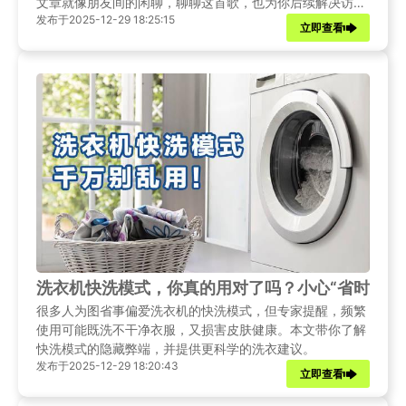
文章就像朋友间的闲聊，聊聊这首歌，也为你后续解决访问
发布于2025-12-29 18:25:15
问题铺个路。
立即查看
洗衣机快洗模式，你真的用对了吗？小心“省时”变“
很多人为图省事偏爱洗衣机的快洗模式，但专家提醒，频繁
使用可能既洗不干净衣服，又损害皮肤健康。本文带你了解
快洗模式的隐藏弊端，并提供更科学的洗衣建议。
发布于2025-12-29 18:20:43
立即查看