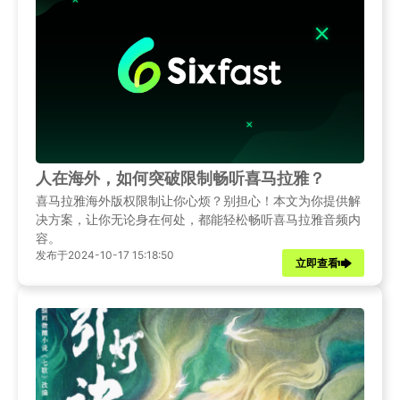
人在海外，如何突破限制畅听喜马拉雅？
喜马拉雅海外版权限制让你心烦？别担心！本文为你提供解
决方案，让你无论身在何处，都能轻松畅听喜马拉雅音频内
容。
发布于2024-10-17 15:18:50
立即查看