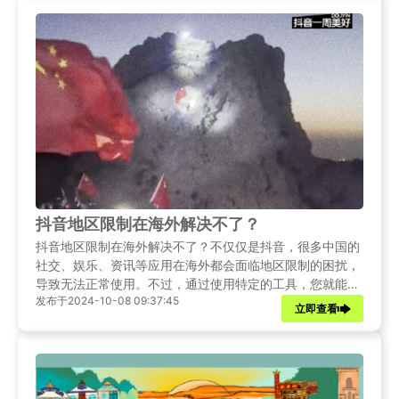
抖音地区限制在海外解决不了？
抖音地区限制在海外解决不了？不仅仅是抖音，很多中国的
社交、娱乐、资讯等应用在海外都会面临地区限制的困扰，
导致无法正常使用。不过，通过使用特定的工具，您就能成
发布于2024-10-08 09:37:45
功突破这些地区限制，在海外畅快体验中国本土的各种应
立即查看
用。Sixfast 回国加速器是一款值得推荐的工具，它专门为
解决海外用户访问中国应用时的地区限制问题而打造。使用
Sixfast 回国加速器可以有效地突破抖音在海外的地区限制