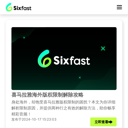
喜马拉雅海外版权限制解除攻略
身处海外，却饱受喜马拉雅版权限制的困扰？本文为你详细
解析限制原因，并提供两种行之有效的解除方法，助你畅享
精彩音频！
发布于2024-10-17 15:23:03
立即查看