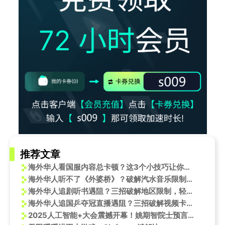
推荐文章
海外华人看国服内容总卡顿？这3个小技巧让你追剧打游戏像在国内一样流畅
海外华人听不了《外婆桥》？破解汽水音乐限制的3个亲测方法
海外华人追剧听书遇阻？三招破解地区限制，轻松畅享《璩家花园》有声书
海外华人追国乒夺冠直播遇阻？三招破解视频卡顿地区限制烦恼
2025人工智能+大会震撼开幕！姚期智院士预言通用AI时代，机器人产业迎来黄金十年