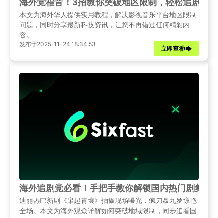
海外党福音！3招教你突破地区限制，轻松追剧看
本文为海外华人提供实用教程，解决影视音乐平台地区限制
问题，同时分享最新科技资讯，让您不再错过任何精彩内
容。
发布于2025-11-24 18:34:53
立即查看
海外追剧党必看！手把手教你解锁国内热门剧集《
迪丽热巴新剧《枭起青壤》拍摄现场曝光，疯刀聂九罗惊艳
全场。本文为海外观众详解如何突破地域限制，同步追看国