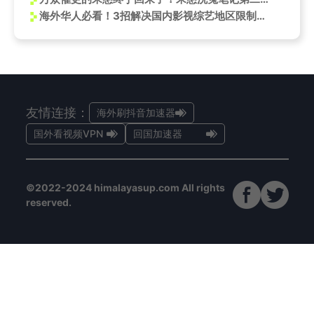
海外华人必看！3招解决国内影视综艺地区限制，告别卡顿烦恼
友情连接：
海外刷抖音加速器
国外看视频VPN
回国加速器
©2022-2024 himalayasup.com All rights
reserved.