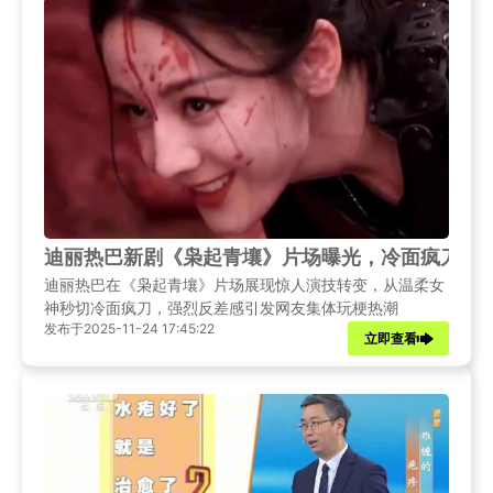
迪丽热巴新剧《枭起青壤》片场曝光，冷面疯刀造
迪丽热巴在《枭起青壤》片场展现惊人演技转变，从温柔女
神秒切冷面疯刀，强烈反差感引发网友集体玩梗热潮
发布于2025-11-24 17:45:22
立即查看