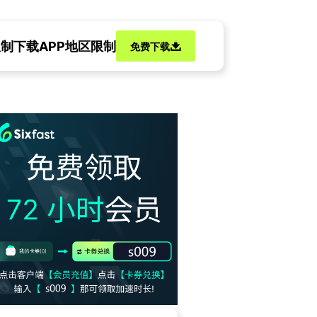
限制
下载APP地区限制
免费下载
原来海外党连追星都要闯三关
无阻