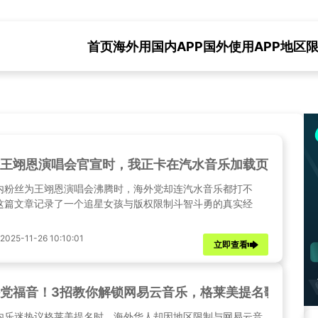
首页
海外用国内APP
国外使用APP地区
王翊恩演唱会官宣时，我正卡在汽水音乐加载页面——
内粉丝为王翊恩演唱会沸腾时，海外党却连汽水音乐都打不
这篇文章记录了一个追星女孩与版权限制斗智斗勇的真实经
25-11-26 10:10:01
立即查看
党福音！3招教你解锁网易云音乐，格莱美提名歌单畅听
内乐迷热议格莱美提名时，海外华人却因地区限制与网易云音