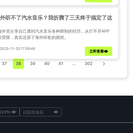
外听不了汽水音乐？我折腾了三天终于搞定了这些糟心
海外党分享自己遇到汽水音乐各种限制的经历，从打不开APP
权受限，真实还原了海外听歌的困扰。
25-11-25 17:59:46
立即查看
37
38
39
40
41
...
302
VPN
回国加速器