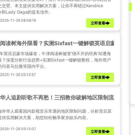
之交臂。本文提供实用解决方案，让你不再错过Kendrick
ar和Lady Gaga的提名佳作。
25-11-26 08:08:19
立即查看
阅读树海外限看？实测Sixfast一键解锁英语启蒙经典！
25年英语启蒙市场爆发，牛津阅读树被誉'绕不开的经典'却遭海
看？深度分析行业趋势+实测Sixfast一键解锁教程，海外用户
访问喜马拉雅等国内平台。
25-11-26 05:13:57
立即查看
华人追剧听歌不再愁！三招教你破解地区限制流畅看国
海外华人观看国内影视音乐常遇的地区限制问题，分析背后原
提供实用解决方案，助您轻松畅享家乡娱乐内容。
25-11-26 05:13:07
立即查看