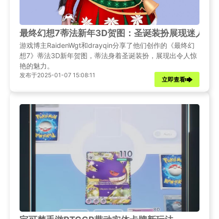
最终幻想7蒂法新年3D贺图：圣诞装扮展现迷人魅
游戏博主RaidenWgt和drayqin分享了他们创作的《最终幻
想7》蒂法3D新年贺图，蒂法身着圣诞装扮，展现出令人惊
艳的魅力。
发布于2025-01-07 15:08:11
立即查看