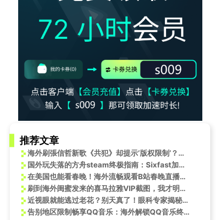
推荐文章
海外刷張信哲新歌《共犯》却提示‘版权限制’？我连试3个方法终于搞定，最后一种绝了！
国外玩失落的方舟steam终极指南：Sixfast加速器助你畅玩
在美国也能看春晚！海外流畅观看B站春晚直播指南
刷到海外闺蜜发来的喜马拉雅VIP截图，我才明白：有些快乐，隔着太平洋也能同步
近视眼就能逃过老花？别天真了！眼科专家揭秘真相，海外党追剧护眼指南
告别地区限制畅享QQ音乐：海外解锁QQ音乐终极指南