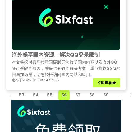
海外畅享国内资源：解决QQ登录限制
本文将探讨喜马拉雅国际版无法收听国内内容以及海外QQ
登录受限的原因，并提供有效的解决方案，重点推荐Sixfast
回国加速器，助您轻松访问国内网站和应用。
发布于2025-01-03 14:57:38
立即查看
...
53
54
55
56
57
58
59
...