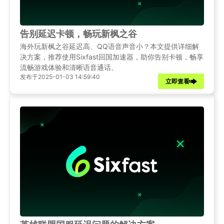
告别延迟卡顿，畅玩新枫之谷
海外玩新枫之谷延迟高、QQ语音声音小？本文提供详细解
决方案，推荐使用Sixfast回国加速器，助你告别卡顿，畅享
流畅游戏体验和清晰语音通话。
发布于2025-01-03 14:59:40
立即查看