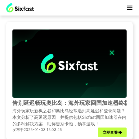
告别延迟畅玩奥比岛：海外玩家回国加速器终极指
海外玩家玩新枫之谷和奥比岛经常遇到高延迟和登录问题？
本文分析了高延迟原因，并提供包括Sixfast回国加速器在内
的多种解决方案，助你告别卡顿，畅享游戏！
发布于2025-01-03 15:03:25
立即查看