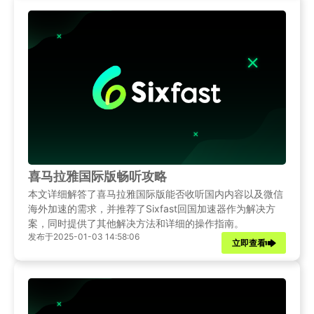
喜马拉雅国际版畅听攻略
本文详细解答了喜马拉雅国际版能否收听国内内容以及微信
海外加速的需求，并推荐了Sixfast回国加速器作为解决方
案，同时提供了其他解决方法和详细的操作指南。
发布于2025-01-03 14:58:06
立即查看