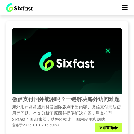
微信支付国外能用吗？一键解决海外访问难题
海外用户常常遇到抖音国际版刷不出内容、微信支付无法使
用等问题。本文分析了原因并提供解决方案，重点推荐
Sixfast回国加速器，助您轻松访问国内应用和网站。
发布于2025-01-02 15:50:50
立即查看