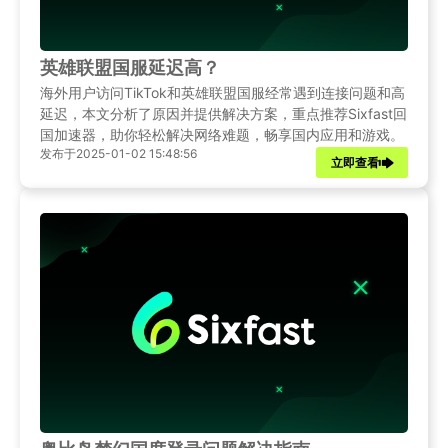
英雄联盟国服延迟高？
海外用户访问TikTok和英雄联盟国服经常遇到连接问题和高
延迟，本文分析了原因并提供解决方案，重点推荐Sixfast回
国加速器，助你轻松解决网络难题，畅享国内应用和游戏。
发布于2025-01-02 15:48:56
立即查看