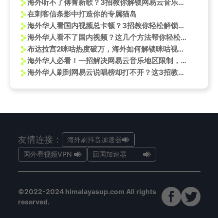
海外听不了傅菁新歌？3招教你解锁网易云音乐地区限制
在刺客信条影中打造你的专属猫岛
海外华人看国内视频总卡顿？3招教你轻松解锁央视频等平台限制
海外华人看不了国内视频？这几个方法帮你轻松解锁限制
布达拉宫2咪咕热度破万，海外如何解锁咪咕视频限制观看？
海外华人必看！一招解决网易云音乐地区限制，何浩楠新歌《全世界就你不知道》轻松听
海外华人刷到网易云说唱榜却打不开？这3招教你搞定音乐限制
友情连接：
海外刷抖音加速器
国外看视频VPN
回国加速器
©2022-2024 himalayasup.com All rights
reserved.