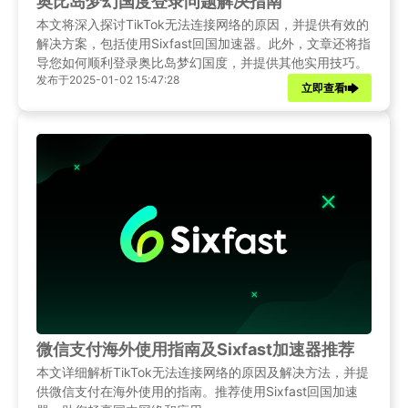
奥比岛梦幻国度登录问题解决指南
本文将深入探讨TikTok无法连接网络的原因，并提供有效的
解决方案，包括使用Sixfast回国加速器。此外，文章还将指
导您如何顺利登录奥比岛梦幻国度，并提供其他实用技巧。
发布于2025-01-02 15:47:28
立即查看
微信支付海外使用指南及Sixfast加速器推荐
本文详细解析TikTok无法连接网络的原因及解决方法，并提
供微信支付在海外使用的指南。推荐使用Sixfast回国加速