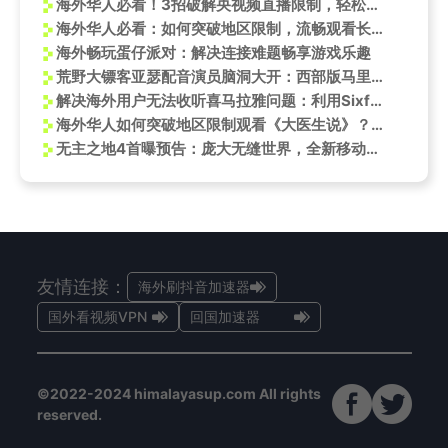
海外华人必看！3招破解央视频直播限制，轻松追《虹观世界》
海外华人必看：如何突破地区限制，流畅观看长春新民大街文化纪录片
海外畅玩蛋仔派对：解决连接难题畅享游戏乐趣
荒野大镖客亚瑟配音演员脑洞大开：西部版马里奥赛车引爆玩家想象
解决海外用户无法收听喜马拉雅问题：利用Sixfast回国加速器
海外华人如何突破地区限制观看《大医生说》？3个实用技巧解决视频无法播放问题
无主之地4首曝预告：庞大无缝世界，全新移动机制
友情连接：
海外刷抖音加速器
国外看视频VPN
回国加速器
©2022-2024 himalayasup.com All rights
reserved.