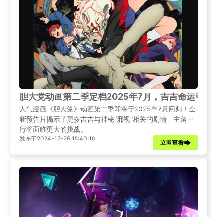
胆大党动画第二季定档2025年7月，吉吉命运引人
人气漫画《胆大党》动画第二季即将于2025年7月回归！全
新预告片揭示了更多吉吉与神秘“邪视”相关的剧情，主角一
行将面临更大的挑战。
发布于2024-12-26 15:40:10
立即查看