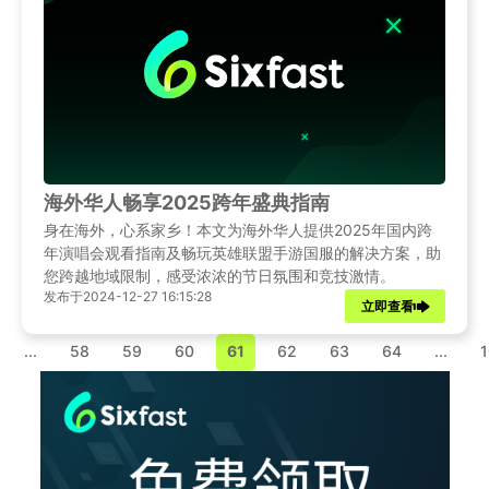
海外华人畅享2025跨年盛典指南
身在海外，心系家乡！本文为海外华人提供2025年国内跨
年演唱会观看指南及畅玩英雄联盟手游国服的解决方案，助
您跨越地域限制，感受浓浓的节日氛围和竞技激情。
发布于2024-12-27 16:15:28
立即查看
...
58
59
60
61
62
63
64
...
1