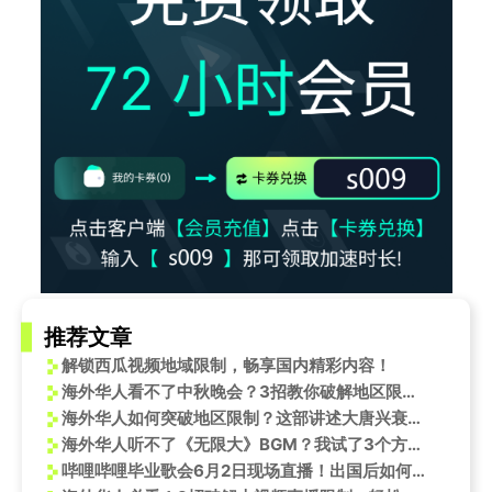
推荐文章
解锁西瓜视频地域限制，畅享国内精彩内容！
海外华人看不了中秋晚会？3招教你破解地区限制，海来阿木的‘神秘搭档’终于能看了！
海外华人如何突破地区限制？这部讲述大唐兴衰的有声书或许能给你启发
海外华人听不了《无限大》BGM？我试了3个方法，第2个真香了
哔哩哔哩毕业歌会6月2日现场直播！出国后如何无限制看国内直播？