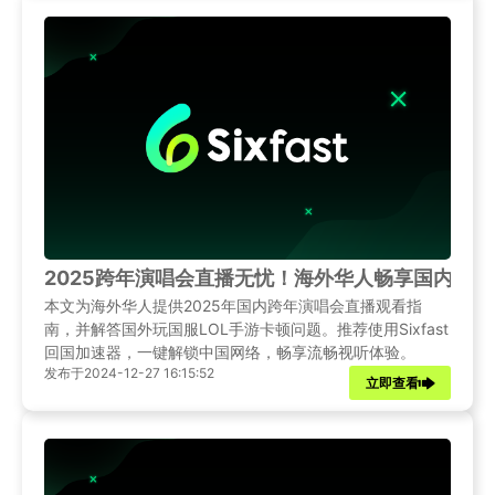
2025跨年演唱会直播无忧！海外华人畅享国内视听
本文为海外华人提供2025年国内跨年演唱会直播观看指
南，并解答国外玩国服LOL手游卡顿问题。推荐使用Sixfast
回国加速器，一键解锁中国网络，畅享流畅视听体验。
发布于2024-12-27 16:15:52
立即查看