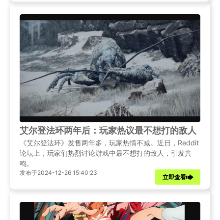
艾尔登法环两年后：玩家热议最不想打的敌人
《艾尔登法环》发售两年多，玩家热情不减。近日，Reddit
论坛上，玩家们热烈讨论游戏中最不想打的敌人，引发共
鸣。
发布于2024-12-26 15:40:23
立即查看