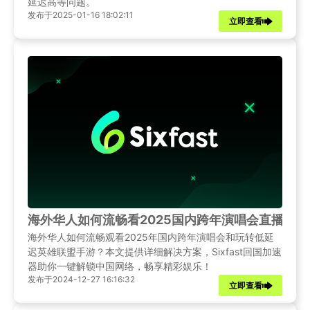
延迟高等问题。
发布于2025-01-16 18:02:11
立即查看
海外华人如何流畅看2025国内跨年演唱会直播？
海外华人如何流畅观看2025年国内跨年演唱会和玩转低延
迟英雄联盟手游？本文提供详细解决方案，Sixfast回国加速
器助你一键解锁中国网络，畅享精彩娱乐！
发布于2024-12-27 16:16:32
立即查看