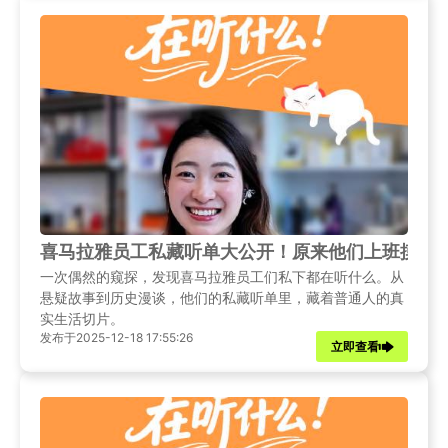
喜马拉雅员工私藏听单大公开！原来他们上班摸鱼
一次偶然的窥探，发现喜马拉雅员工们私下都在听什么。从
悬疑故事到历史漫谈，他们的私藏听单里，藏着普通人的真
实生活切片。
发布于2025-12-18 17:55:26
立即查看