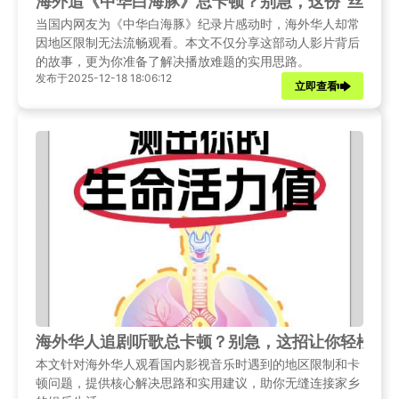
海外追《中华白海豚》总卡顿？别急，这份“丝滑”
当国内网友为《中华白海豚》纪录片感动时，海外华人却常
因地区限制无法流畅观看。本文不仅分享这部动人影片背后
的故事，更为你准备了解决播放难题的实用思路。
发布于2025-12-18 18:06:12
立即查看
海外华人追剧听歌总卡顿？别急，这招让你轻松破
本文针对海外华人观看国内影视音乐时遇到的地区限制和卡
顿问题，提供核心解决思路和实用建议，助你无缝连接家乡