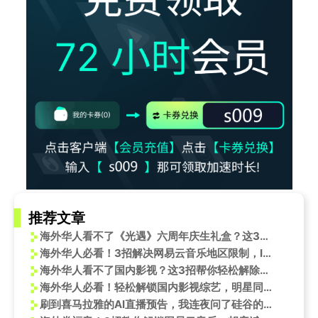
推荐文章
海外华人看不了《光遇》六周年庆生礼盒？这3招帮你秒解地区限制！
海外华人必看！3招解决网易云音乐地区限制，IU新歌《Bye, Summer》轻松听
海外华人看不了国内影视？这3招帮你轻松解除地区限制
海外华人必看！轻松解锁国内影视综艺，明星同款内容随心看
刷到喜马拉雅的AI直播预告，我连夜问了硅谷的朋友：现在入局，到底晚不晚？