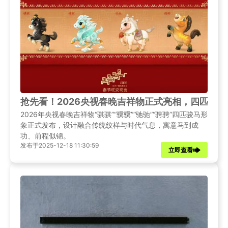
抢先看！2026央视春晚吉祥物正式亮相，四匹骏
2026年央视春晚吉祥物“骐骐”“骥骥”“驰驰”“骋骋”四匹骏马形
象正式发布，设计融合传统纹样与时代气息，寓意马到成
功、前程似锦。
发布于2025-12-18 11:30:59
立即查看