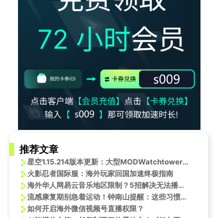
推荐文章
星空1.15.214版本更新：大型MODWatchtower5月20日震撼来袭
火影忍者国际服：海外玩家回国加速终极指南
海外华人网易云音乐地区限制？5招解决无法播放、歌词不同步问题！
流感康复期别急着运动！钟南山提醒：这些习惯反而拖慢恢复速度
如何开启海外微信视频号直播权限？