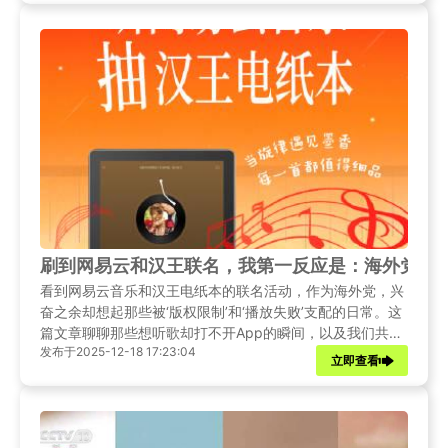
刷到网易云和汉王联名，我第一反应是：海外党别
看到网易云音乐和汉王电纸本的联名活动，作为海外党，兴
奋之余却想起那些被‘版权限制’和‘播放失败’支配的日常。这
篇文章聊聊那些想听歌却打不开App的瞬间，以及我们共同
发布于2025-12-18 17:23:04
的无奈与期待。
立即查看