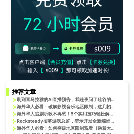
推荐文章
刷到喜马拉雅的AI直播预告，我连夜问了硅谷的朋友：现在入局，到底晚不晚？
海外华人必看：破解影视音乐地区限制，这几招让你告别卡顿烦恼
海外华人追剧听歌不再愁！5个实用技巧轻松解除地区限制，畅享国内影视综艺
Rocksteady招募游戏总监，暗示开发全新蝙蝠侠开放世界动作游戏？
海外华人必看！如何突破地区限制观看《乘着大巴看中国》海晏站完整版