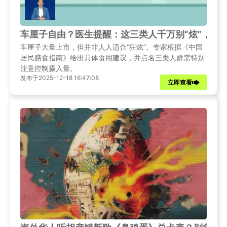
车厘子自由？医生提醒：这三类人千万别“炫”，每
车厘子大量上市，但并非人人适合“狂炫”。专家根据《中国
居民膳食指南》给出具体食用建议，并点名三类人群需特别
注意控制摄入量。
发布于2025-12-18 16:47:08
立即查看