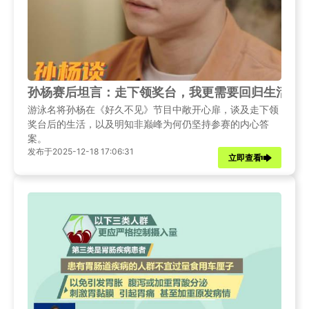
孙杨赛后坦言：走下领奖台，我更需要回归生活！
游泳名将孙杨在《好久不见》节目中敞开心扉，谈及走下领
奖台后的生活，以及明知非巅峰为何仍坚持参赛的内心答
案。
发布于2025-12-18 17:06:31
立即查看