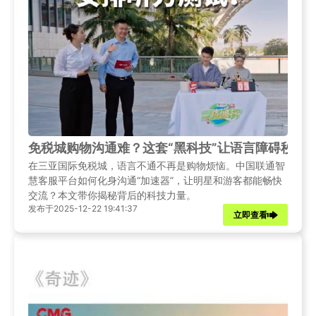
免税城购物沟通难？这套“黑科技”让语言障碍秒变
在三亚国际免税城，语言不通不再是购物烦恼。中国联通智
慧客服平台如何化身沟通“加速器”，让明星和游客都能畅快
交流？本文带你揭秘背后的科技力量。
发布于2025-12-22 19:41:37
立即查看