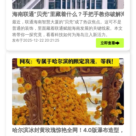
海南联通“贝壳”里藏着什么？手把手教你破解海岛
最近，联通海南智慧大厦的“贝壳”成了热议焦点。这可不是
普通的装饰，里面藏着联通赋能海南发展的关键线索。本文
将带你一探究竟，看看科技如何为海岛注入新活力。
发布于2025-12-22 20:21:25
立即查看
哈尔滨冰封黄玫瑰惊艳全网！4.0版瀑布造型，把