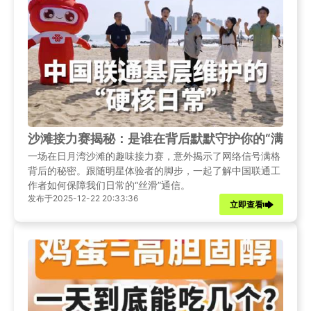
沙滩接力赛揭秘：是谁在背后默默守护你的“满格信
一场在日月湾沙滩的趣味接力赛，意外揭示了网络信号满格
背后的秘密。跟随明星体验者的脚步，一起了解中国联通工
作者如何保障我们日常的“丝滑”通信。
发布于2025-12-22 20:33:36
立即查看