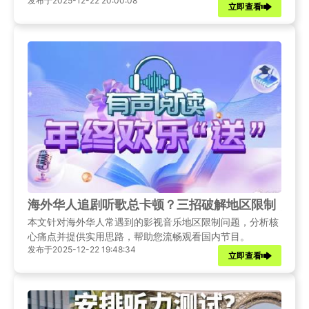
发布于2025-12-22 20:00:08
享海外党如何绕过地域封锁，轻松追看国内热门内容的实用
立即查看
思路。
海外华人追剧听歌总卡顿？三招破解地区限制，轻
本文针对海外华人常遇到的影视音乐地区限制问题，分析核
心痛点并提供实用思路，帮助您流畅观看国内节目。
发布于2025-12-22 19:48:34
立即查看