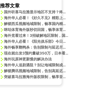
推荐文章
国外听喜马拉雅显示地区不支持？终极解决方案！
海外华人必看！《好久不见》精彩上线，教你如何突破地域限制追剧无压力
解锁西瓜视频地域限制，畅享国内精彩内容！
咪咕体育海外版秒切回国，畅享体育盛宴！
略看这里
海外党看过来！3招破解地区限制，国内热门综艺影视随心看
海外华人必看！《阳光俱乐部》今日上映，独家幕后故事大揭秘
海外畅享鹅鸭杀：告别限制与延迟尽享娱乐盛宴
现在就出发3预约量破350万，日本看腾讯视频画面不流畅怎么办？
海外玩原神更新慢的解决办法
海外华人追剧遇阻？别让地域限制成为你与国内精彩内容的隔阂
解锁腾讯视频地域限制，告别高延迟畅享丝滑观影体验
突破喜马拉雅海外版权限制，畅享音频盛宴
心看