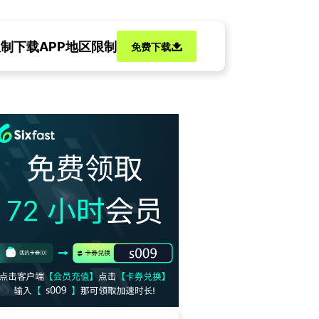
限制
下载APP地区限制
免费下载
你和谭松韵侯明昊零距离！
招让你告别“版权烫伤”