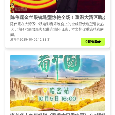
陈伟霆金丝眼镜造型惊艳全场！重温大湾区晚会经
陈伟霆在大湾区中秋电影音乐晚会上的金丝眼镜造型引发热
议，演绎邓丽君经典歌曲充满怀旧感，本文带你重温精彩瞬
间。
发布于2025-10-02 12:33:31
立即查看