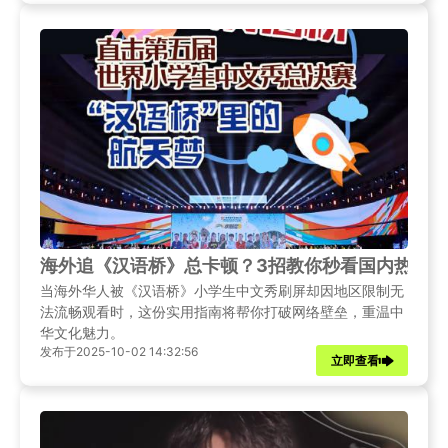
海外追《汉语桥》总卡顿？3招教你秒看国内热门
当海外华人被《汉语桥》小学生中文秀刷屏却因地区限制无
法流畅观看时，这份实用指南将帮你打破网络壁垒，重温中
华文化魅力。
发布于2025-10-02 14:32:56
立即查看