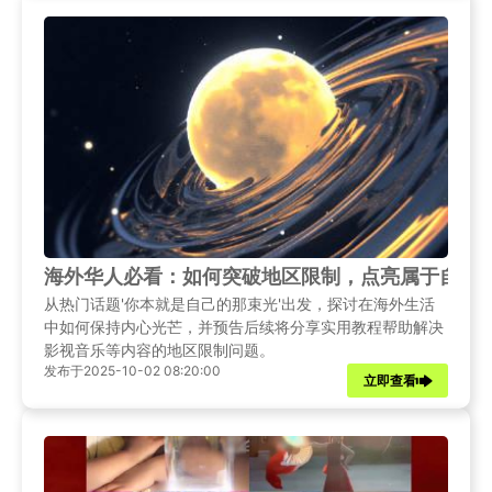
海外华人必看：如何突破地区限制，点亮属于自己
从热门话题'你本就是自己的那束光'出发，探讨在海外生活
中如何保持内心光芒，并预告后续将分享实用教程帮助解决
影视音乐等内容的地区限制问题。
发布于2025-10-02 08:20:00
立即查看