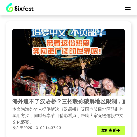
海外追不了汉语桥？三招教你破解地区限制，重温
本文为海外华人提供解决《汉语桥》等国内节目地区限制的
实用方法，同时分享节目精彩看点，帮助大家无缝连接中文
文化盛宴。
发布于2025-10-02 14:37:03
立即查看