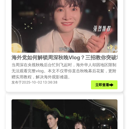
海外党如何解锁周深秋晚Vlog？三招教你突破地区
当周深在央视秋晚后台忙到飞起时，海外华人却因地区限制
无法观看完整vlog。本文不仅带你直击秋晚幕后花絮，更附
赠实用教程，解决海外观影难题。
发布于2025-10-02 13:36:38
立即查看