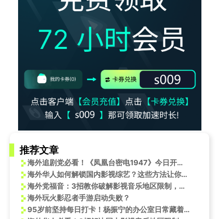
推荐文章
海外追剧党必看！《凤凰台密电1947》今日开播，教你解锁地区限制看谍战
海外华人如何解锁国内影视综艺？这些方法让你告别播放限制烦恼
海外党福音：3招教你破解影视音乐地区限制，告别卡顿烦恼！
海外玩火影忍者手游启动失败？
95岁前坚持每日打卡！杨振宁的办公室日常藏着怎样的成功密码？