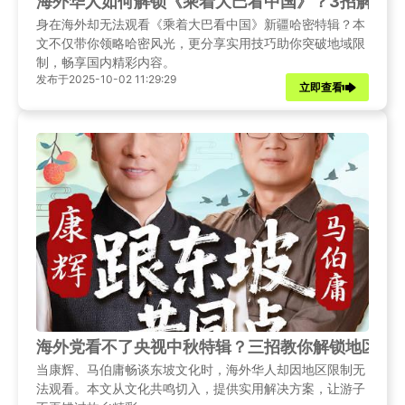
海外华人如何解锁《乘着大巴看中国》？3招解决
身在海外却无法观看《乘着大巴看中国》新疆哈密特辑？本
文不仅带你领略哈密风光，更分享实用技巧助你突破地域限
制，畅享国内精彩内容。
发布于2025-10-02 11:29:29
立即查看
海外党看不了央视中秋特辑？三招教你解锁地区限
当康辉、马伯庸畅谈东坡文化时，海外华人却因地区限制无
法观看。本文从文化共鸣切入，提供实用解决方案，让游子