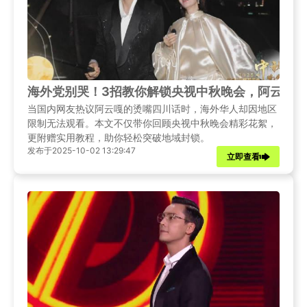
海外党别哭！3招教你解锁央视中秋晚会，阿云嘎烫
当国内网友热议阿云嘎的烫嘴四川话时，海外华人却因地区
限制无法观看。本文不仅带你回顾央视中秋晚会精彩花絮，
更附赠实用教程，助你轻松突破地域封锁。
发布于2025-10-02 13:29:47
立即查看