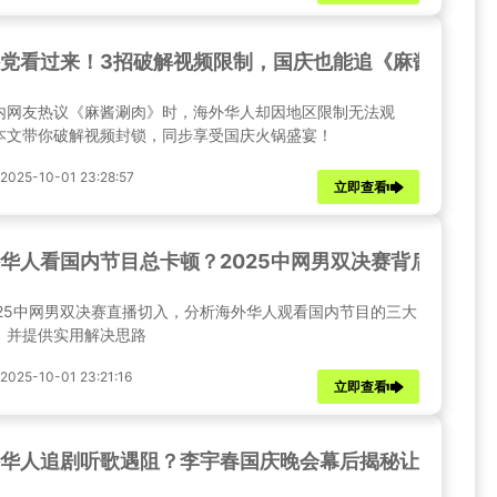
党看过来！3招破解视频限制，国庆也能追《麻酱涮肉》
内网友热议《麻酱涮肉》时，海外华人却因地区限制无法观
本文带你破解视频封锁，同步享受国庆火锅盛宴！
25-10-01 23:28:57
立即查看
华人看国内节目总卡顿？2025中网男双决赛背后的播放
025中网男双决赛直播切入，分析海外华人观看国内节目的三大
，并提供实用解决思路
25-10-01 23:21:16
立即查看
华人追剧听歌遇阻？李宇春国庆晚会幕后揭秘让你热泪