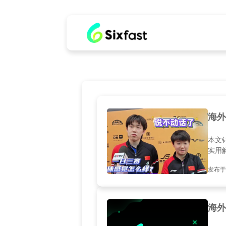
海外
本文
实用
发布于2
海外