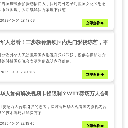
宇春国庆晚会拍摄感悟切入，探讨海外游子对祖国文化的思念
区限制困境，为后续解决方案埋下伏笔
25-10-01 23:18:06
立即查看
华人必看！三步教你解锁国内热门影视综艺，不再错过
针对海外华人无法观看国内影视音乐的问题，提供实用解决方
并以孙楠国庆晚会表演为例说明内容价值。
25-10-01 23:07:18
立即查看
华人如何解决视频卡顿限制？WTT赛场万人合唱背后的
TT赛场万人合唱引发的思考，探讨海外华人观看国内影视内容
到的技术障碍及解决方案
25-10-01 22:19:45
立即查看