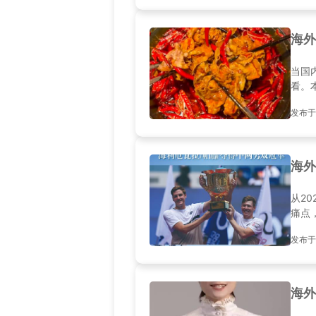
海外
当国
看。
发布于20
海外
从2
痛点
发布于20
海外